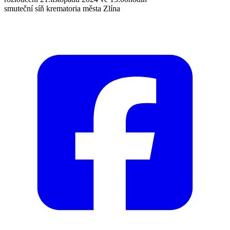
smuteční síň krematoria města Zlína