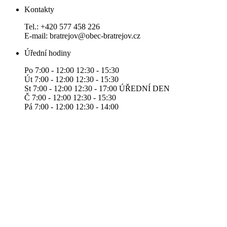
Kontakty
Tel.: +420 577 458 226
E-mail: bratrejov@obec-bratrejov.cz
Úřední hodiny
Po 7:00 - 12:00 12:30 - 15:30
Út 7:00 - 12:00 12:30 - 15:30
St 7:00 - 12:00 12:30 - 17:00 ÚŘEDNÍ DEN
Č 7:00 - 12:00 12:30 - 15:30
Pá 7:00 - 12:00 12:30 - 14:00