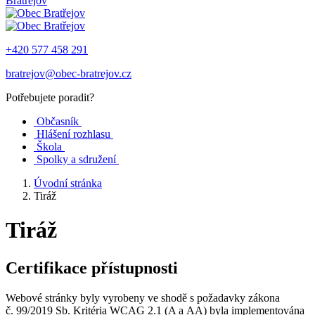
Bratřejov
+420 577 458 291
bratrejov@obec-bratrejov.cz
Potřebujete poradit?
Občasník
Hlášení rozhlasu
Škola
Spolky a sdružení
Úvodní stránka
Tiráž
Tiráž
Certifikace přístupnosti
Webové stránky byly vyrobeny ve shodě s požadavky zákona
č. 99/2019 Sb. Kritéria WCAG 2.1 (A a AA) byla implementována