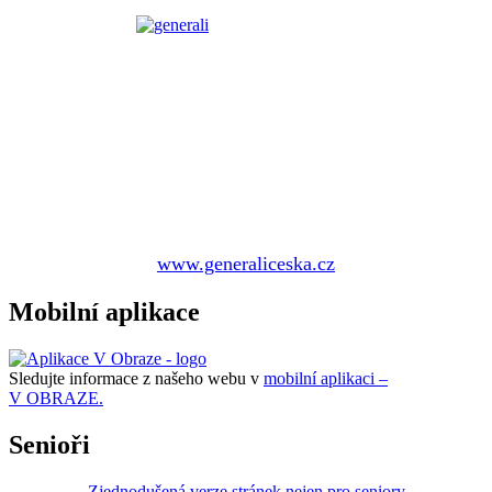
www.generaliceska.cz
Mobilní aplikace
Sledujte informace z našeho webu v
mobilní aplikaci –
V OBRAZE.
Senioři
Zjednodušená verze stránek nejen pro seniory