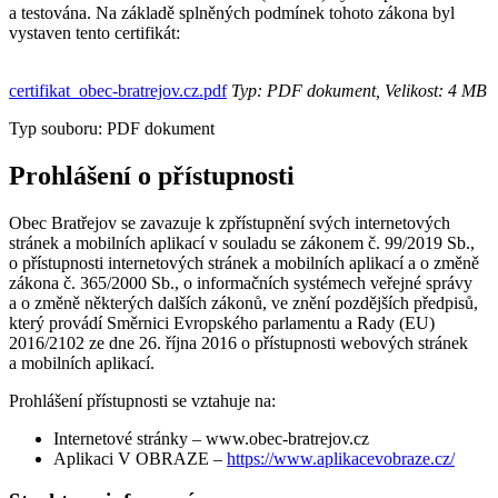
a testována. Na základě splněných podmínek tohoto zákona byl
vystaven tento certifikát:
certifikat_obec-bratrejov.cz.pdf
Typ: PDF dokument, Velikost: 4 MB
Typ souboru: PDF dokument
Prohlášení o přístupnosti
Obec Bratřejov se zavazuje k zpřístupnění svých internetových
stránek a mobilních aplikací v souladu se zákonem č. 99/2019 Sb.,
o přístupnosti internetových stránek a mobilních aplikací a o změně
zákona č. 365/2000 Sb., o informačních systémech veřejné správy
a o změně některých dalších zákonů, ve znění pozdějších předpisů,
který provádí Směrnici Evropského parlamentu a Rady (EU)
2016/2102 ze dne 26. října 2016 o přístupnosti webových stránek
a mobilních aplikací.
Prohlášení přístupnosti se vztahuje na:
Internetové stránky – www.obec-bratrejov.cz
Aplikaci V OBRAZE –
https://www.aplikacevobraze.cz/