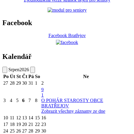
Facebook
Facebook Bratřejov
Kalendář
Srpen
2026
Po
Út
St
Čt
Pá
So
Ne
27
28
29
30
31
1
2
9
1
3
4
5
6
7
8
O POHÁR STAROSTY OBCE
BRATŘEJOV
Zobrazit všechny záznamy ze dne
10
11
12
13
14
15
16
17
18
19
20
21
22
23
24
25
26
27
28
29
30