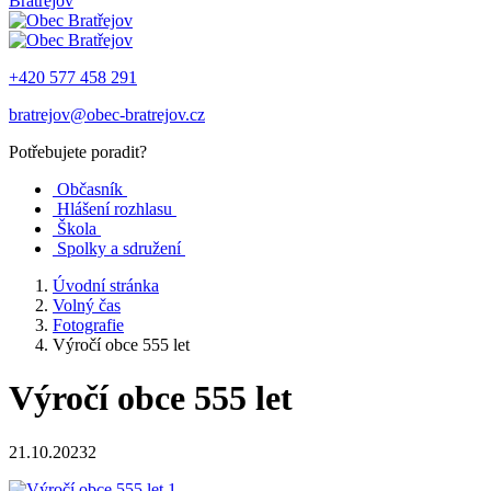
Bratřejov
+420 577 458 291
bratrejov@obec-bratrejov.cz
Potřebujete poradit?
Občasník
Hlášení rozhlasu
Škola
Spolky a sdružení
Úvodní stránka
Volný čas
Fotografie
Výročí obce 555 let
Výročí obce 555 let
21.10.20232