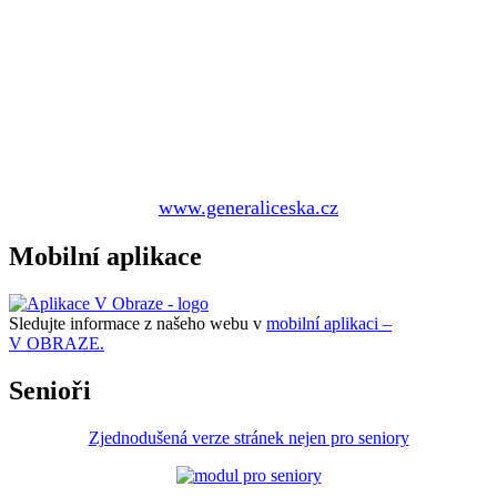
www.generaliceska.cz
Mobilní aplikace
Sledujte informace z našeho webu v
mobilní aplikaci –
V OBRAZE.
Senioři
Zjednodušená verze stránek nejen pro seniory