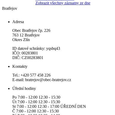
Zobrazit všechny záznamy ze dne
Bratřejov
Adresa
Obec Bratřejov čp. 226
763 12 Bratřejov
Okres Zlín
ID datové schránky: yqsbq43
IČO: 00283801
DIČ: CZ00283801
Kontakty
Tel.: +420 577 458 226
E-mail: bratrejov@obec-bratrejov.cz
Úřední hodiny
Po 7:00 - 12:00 12:30 - 15:30
Út 7:00 - 12:00 12:30 - 15:30
St 7:00 - 12:00 12:30 - 17:00 ÚŘEDNÍ DEN
Č 7:00 - 12:00 12:30 - 15:30