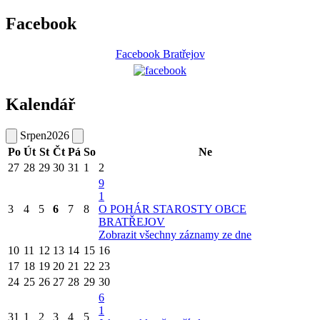
Facebook
Facebook Bratřejov
Kalendář
Srpen
2026
Po
Út
St
Čt
Pá
So
Ne
27
28
29
30
31
1
2
9
1
3
4
5
6
7
8
O POHÁR STAROSTY OBCE
BRATŘEJOV
Zobrazit všechny záznamy ze dne
10
11
12
13
14
15
16
17
18
19
20
21
22
23
24
25
26
27
28
29
30
6
1
31
1
2
3
4
5