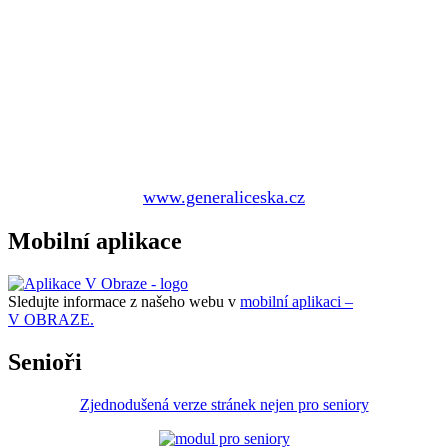
www.generaliceska.cz
Mobilní aplikace
Sledujte informace z našeho webu v
mobilní aplikaci –
V OBRAZE.
Senioři
Zjednodušená verze stránek nejen pro seniory