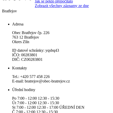
Jak se peklo přepočítalo
Zobrazit všechny záznamy ze dne
Bratřejov
Adresa
Obec Bratřejov čp. 226
763 12 Bratřejov
Okres Zlín
ID datové schránky: yqsbq43
IČO: 00283801
DIČ: CZ00283801
Kontakty
Tel.: +420 577 458 226
E-mail: bratrejov@obec-bratrejov.cz
Úřední hodiny
Po 7:00 - 12:00 12:30 - 15:30
Út 7:00 - 12:00 12:30 - 15:30
St 7:00 - 12:00 12:30 - 17:00 ÚŘEDNÍ DEN
Č 7:00 - 12:00 12:30 - 15:30