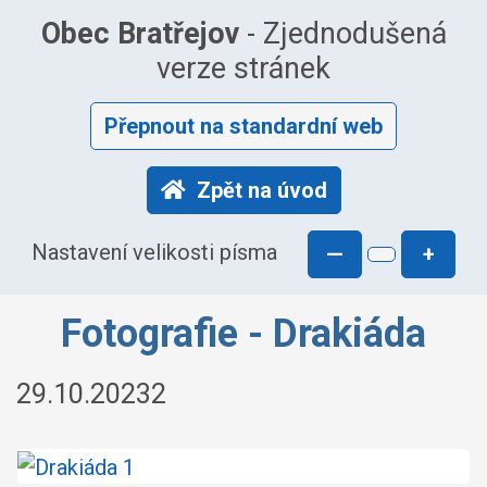
Obec Bratřejov
- Zjednodušená
verze stránek
Přepnout na standardní web
Zpět na úvod
Nastavení velikosti písma
—
+
Fotografie - Drakiáda
29.10.20232