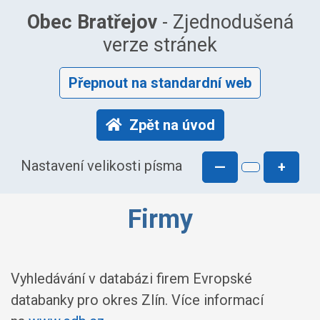
Obec Bratřejov
- Zjednodušená
verze stránek
Přepnout na standardní web
Zpět na úvod
Nastavení velikosti písma
—
+
Firmy
Vyhledávání v databázi firem Evropské
databanky pro okres Zlín. Více informací