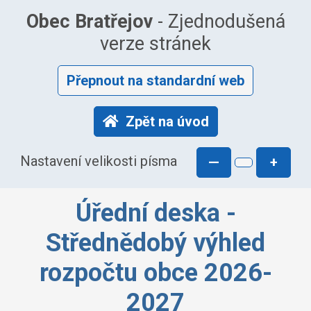
Obec Bratřejov
- Zjednodušená
verze stránek
Přepnout na standardní web
Zpět na úvod
Nastavení velikosti písma
—
+
Úřední deska -
Střednědobý výhled
rozpočtu obce 2026-
2027